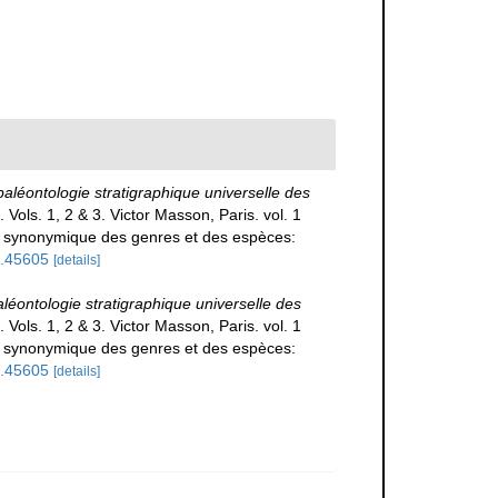
léontologie stratigraphique universelle des
. Vols. 1, 2 & 3. Victor Masson, Paris. vol. 1
 et synonymique des genres et des espèces:
le.45605
[details]
éontologie stratigraphique universelle des
. Vols. 1, 2 & 3. Victor Masson, Paris. vol. 1
 et synonymique des genres et des espèces:
le.45605
[details]