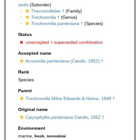
sedis
(Suborder)
Thecosmiliidae †
(Family)
Trochosmilia
†
(Genus)
Trochosmilia panteniana
†
(Species)
Status
unaccepted >
superseded combination
Accepted name
Acrosmilia panteniana
(Catullo, 1852) †
Rank
Species
Parent
Trochosmilia
Milne Edwards & Haime, 1848 †
Original name
Caryophyllia panteniana
Catullo, 1852 †
Environment
marine,
fresh
,
terrestrial