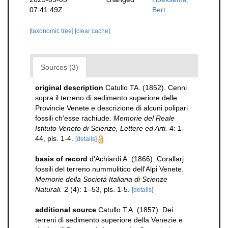
07:41:49Z
Bert
[taxonomic tree]
[clear cache]
Sources (3)
original description
Catullo TA. (1852). Cenni
sopra il terreno di sedimento superiore delle
Provincie Venete e descrizione di alcuni polipari
fossili ch'esse rachiude.
Memorie del Reale
Istituto Veneto di Scienze, Lettere ed Arti.
4: 1-
44, pls. 1-4.
[details]
basis of record
d'Achiardi A. (1866). Corallarj
fossili del terreno nummulitico dell'Alpi Venete.
Memorie della Società Italiana di Scienze
Naturali.
2 (4): 1–53, pls. 1-5.
[details]
additional source
Catullo T.A. (1857). Dei
terreni di sedimento superiore della Venezie e