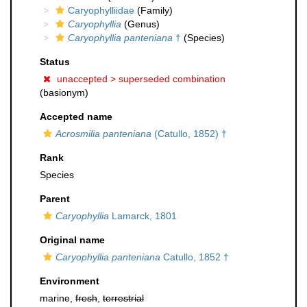
Caryophylliidae
(Family)
Caryophyllia
(Genus)
Caryophyllia panteniana
†
(Species)
Status
unaccepted >
superseded combination
(basionym)
Accepted name
Acrosmilia panteniana
(Catullo, 1852) †
Rank
Species
Parent
Caryophyllia
Lamarck, 1801
Original name
Caryophyllia panteniana
Catullo, 1852 †
Environment
marine,
fresh
,
terrestrial