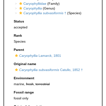
Caryophylliidae
(Family)
Caryophyllia
(Genus)
Caryophyllia subvasiformis
†
(Species)
Status
accepted
Rank
Species
Parent
Caryophyllia
Lamarck, 1801
Original name
Caryophyllia subvasiformis
Catullo, 1852 †
Environment
marine,
fresh
,
terrestrial
Fossil range
fossil only