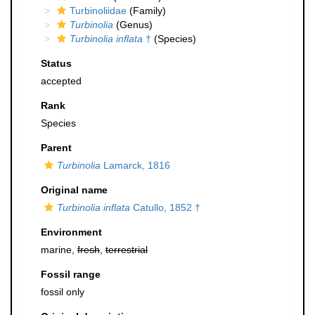
Turbinoliidae
(Family)
Turbinolia
(Genus)
Turbinolia inflata
†
(Species)
Status
accepted
Rank
Species
Parent
Turbinolia
Lamarck, 1816
Original name
Turbinolia inflata
Catullo, 1852 †
Environment
marine,
fresh
,
terrestrial
Fossil range
fossil only