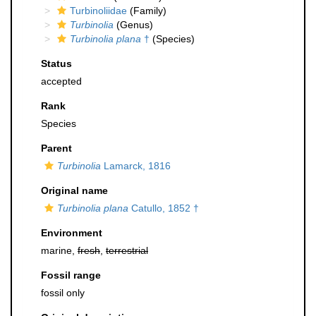
Turbinoliidae
(Family)
Turbinolia
(Genus)
Turbinolia plana
†
(Species)
Status
accepted
Rank
Species
Parent
Turbinolia
Lamarck, 1816
Original name
Turbinolia plana
Catullo, 1852 †
Environment
marine,
fresh
,
terrestrial
Fossil range
fossil only