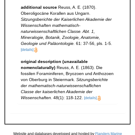
additional source
Reuss, A. E. (1870).
Oberoligocäne Korallen aus Ungarn.
Sitzungsberichte der Kaiserlichen Akademie der
Wissenschaften mathematisch-
naturwissenschaftlichen Classe. Abt. 1,
Mineralogie, Botanik, Zoologie, Anatomie,
Geologie und Paläontologie.
61: 37-56, pls. 1-5.
[details]
original description (unavailable
nomenclaturally)
Reuss, A. E. (1863). Die
fossilen Foraminiferen, Bryozoen und Anthozoen
von Oberburg in Steiermark.
Sitzungsberichte
der mathematisch-naturwissenschaflichen
Classe der kaiserlichen Akademie der
Wissenschaften.
48(1): 118-122.
[details]
Website and databases developed and hosted by
Flanders Marine