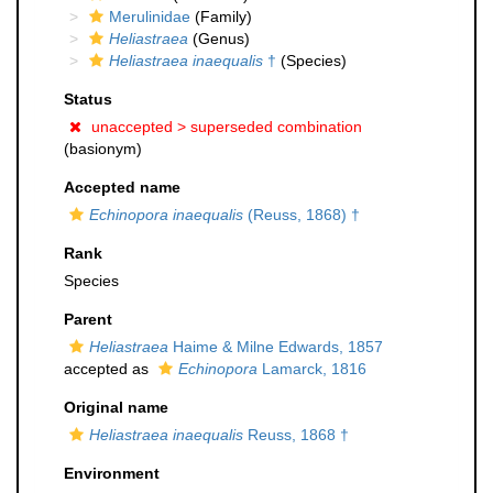
Merulinidae
(Family)
Heliastraea
(Genus)
Heliastraea inaequalis
†
(Species)
Status
unaccepted >
superseded combination
(basionym)
Accepted name
Echinopora inaequalis
(Reuss, 1868) †
Rank
Species
Parent
Heliastraea
Haime & Milne Edwards, 1857
accepted as
Echinopora
Lamarck, 1816
Original name
Heliastraea inaequalis
Reuss, 1868 †
Environment