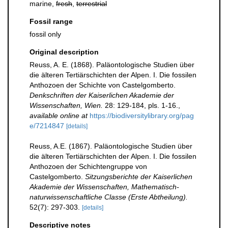
marine,
fresh
,
terrestrial
Fossil range
fossil only
Original description
Reuss, A. E. (1868). Paläontologische Studien über
die älteren Tertiärschichten der Alpen. I. Die fossilen
Anthozoen der Schichte von Castelgomberto.
Denkschriften der Kaiserlichen Akademie der
Wissenschaften, Wien.
28: 129-184, pls. 1-16.
,
available online at
https://biodiversitylibrary.org/pag
e/7214847
[details]
Reuss, A.E. (1867). Paläontologische Studien über
die älteren Tertiärschichten der Alpen. I. Die fossilen
Anthozoen der Schichtengruppe von
Castelgomberto.
Sitzungsberichte der Kaiserlichen
Akademie der Wissenschaften, Mathematisch-
naturwissenschaftliche Classe (Erste Abtheilung).
52(7): 297-303.
[details]
Descriptive notes