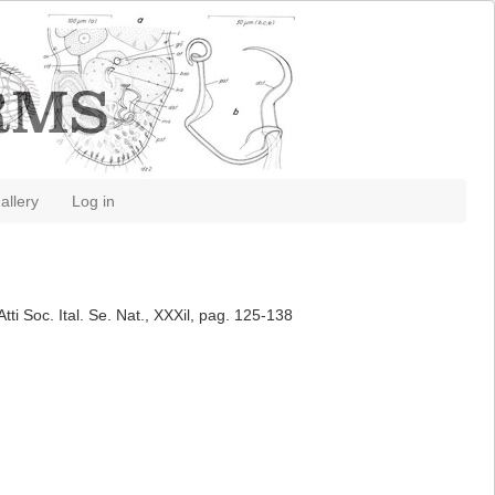
allery
Log in
tti Soc. Ital. Se. Nat., XXXil, pag. 125-138