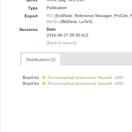
Suffix
Publication
Type
RIS
(EndNote, Reference Manager, ProCite, 
Export
BibTex
(BibDesk, LaTeX)
Date
Sessions
2016-06-27 09:30:41Z
[Back to search]
Distributions (2)
Brazil for
Temnocephala brevicornis
Haswell, 1892
Brazil for
Temnocephala brevicornis
Haswell, 1892