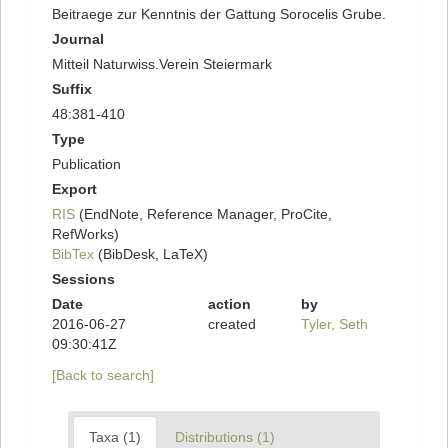
Beitraege zur Kenntnis der Gattung Sorocelis Grube.
Journal
Mitteil Naturwiss.Verein Steiermark
Suffix
48:381-410
Type
Publication
Export
RIS
(EndNote, Reference Manager, ProCite,
RefWorks)
BibTex
(BibDesk, LaTeX)
Sessions
Date
action
by
2016-06-27
created
Tyler, Seth
09:30:41Z
[Back to search]
Taxa (1)
Distributions (1)