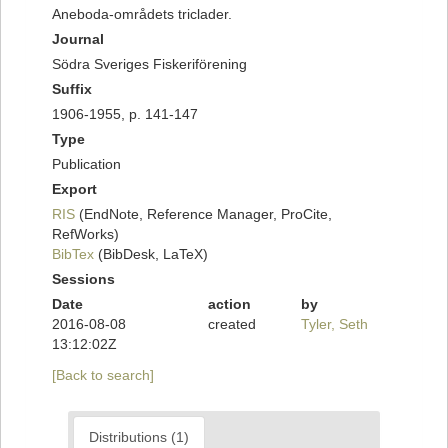
Aneboda-områdets triclader.
Journal
Södra Sveriges Fiskeriförening
Suffix
1906-1955, p. 141-147
Type
Publication
Export
RIS
(EndNote, Reference Manager, ProCite,
RefWorks)
BibTex
(BibDesk, LaTeX)
Sessions
Date
action
by
2016-08-08
created
Tyler, Seth
13:12:02Z
[Back to search]
Distributions (1)