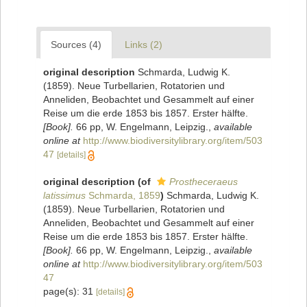
Sources (4)
Links (2)
original description
Schmarda, Ludwig K.
(1859). Neue Turbellarien, Rotatorien und
Anneliden, Beobachtet und Gesammelt auf einer
Reise um die erde 1853 bis 1857. Erster hälfte.
[Book].
66 pp, W. Engelmann, Leipzig.
,
available
online at
http://www.biodiversitylibrary.org/item/503
47
[details]
original description
(of
Prostheceraeus
latissimus
Schmarda, 1859
)
Schmarda, Ludwig K.
(1859). Neue Turbellarien, Rotatorien und
Anneliden, Beobachtet und Gesammelt auf einer
Reise um die erde 1853 bis 1857. Erster hälfte.
[Book].
66 pp, W. Engelmann, Leipzig.
,
available
online at
http://www.biodiversitylibrary.org/item/503
47
page(s): 31
[details]