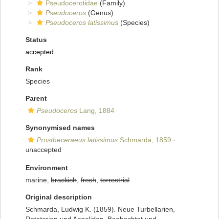
Pseudocerotidae
(Family)
Pseudoceros
(Genus)
Pseudoceros latissimus
(Species)
Status
accepted
Rank
Species
Parent
Pseudoceros
Lang, 1884
Synonymised names
Prostheceraeus latissimus
Schmarda, 1859
·
unaccepted
Environment
marine,
brackish
,
fresh
,
terrestrial
Original description
Schmarda, Ludwig K. (1859). Neue Turbellarien,