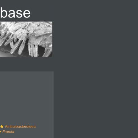
Ambuloasteroidea
Fromia