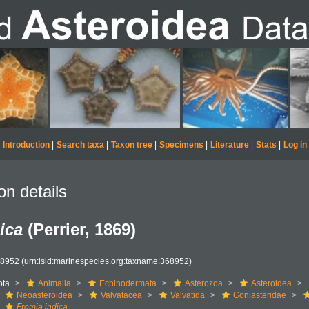
Introduction
|
Search taxa
|
Taxon tree
|
Specimens
|
Literature
|
Stats
|
Log in
on details
ica
(Perrier, 1869)
68952
(urn:lsid:marinespecies.org:taxname:368952)
ota
Animalia
Echinodermata
Asterozoa
Asteroidea
Neoasteroidea
Valvatacea
Valvatida
Goniasteridae
Fromia indica