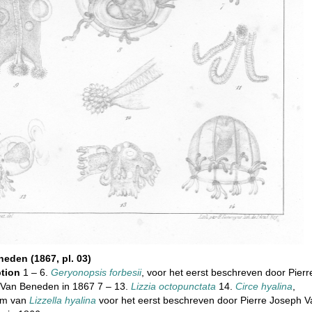
eden (1867, pl. 03)
ption
1 – 6.
Geryonopsis forbesii
, voor het eerst beschreven door Pierr
Van Beneden in 1867 7 – 13.
Lizzia octopunctata
14.
Circe hyalina
,
em van
Lizzella hyalina
voor het eerst beschreven door Pierre Joseph V