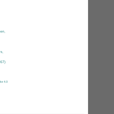
en,
s,
67)
ke 4.0