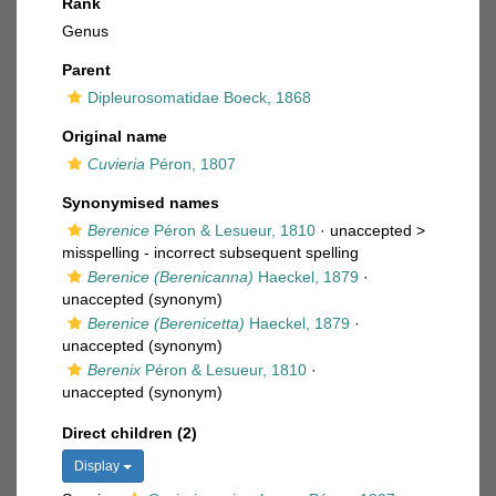
Rank
Genus
Parent
Dipleurosomatidae Boeck, 1868
Original name
Cuvieria
Péron, 1807
Synonymised names
Berenice
Péron & Lesueur, 1810
· unaccepted >
misspelling - incorrect subsequent spelling
Berenice (Berenicanna)
Haeckel, 1879
·
unaccepted
(synonym)
Berenice (Berenicetta)
Haeckel, 1879
·
unaccepted
(synonym)
Berenix
Péron & Lesueur, 1810
·
unaccepted
(synonym)
Direct children (2)
Display