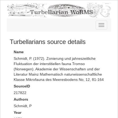
Toggle
navigatio
Turbellarians source details
Name
Schmidt, P. (1972). Zonierung und jahreszeitliche
Fluktuation der interstitiellen fauna Tromso
(Norwegen). Akademie der Wissenschaften und der
Literatur Mainz Mathematisch naturwissenschaftliche
Klasse Mikrofauna des Meeresbodens No, 12, 81-164
SourceID
217822
Authors
Schmidt, P
Year