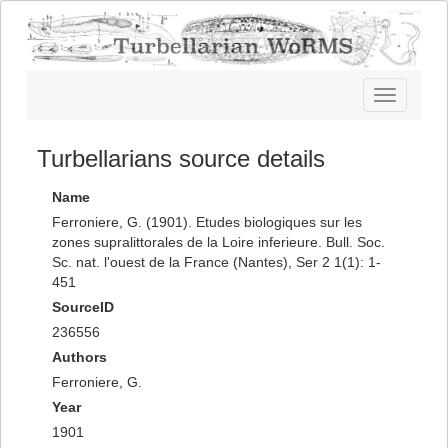
Toggle
navigatio
Turbellarians source details
Name
Ferroniere, G. (1901). Etudes biologiques sur les
zones supralittorales de la Loire inferieure. Bull. Soc.
Sc. nat. l'ouest de la France (Nantes), Ser 2 1(1): 1-
451
SourceID
236556
Authors
Ferroniere, G.
Year
1901