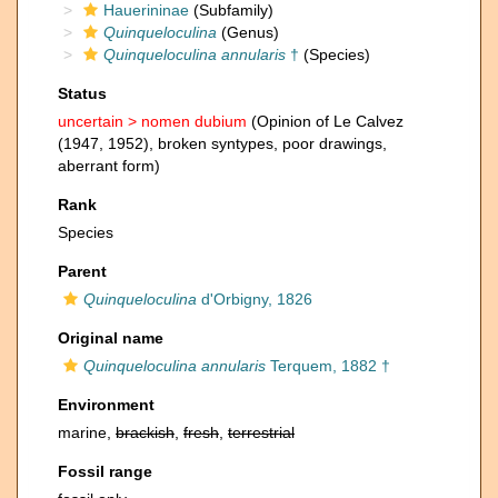
Hauerininae
(Subfamily)
Quinqueloculina
(Genus)
Quinqueloculina annularis
†
(Species)
Status
uncertain >
nomen dubium
(Opinion of Le Calvez
(1947, 1952), broken syntypes, poor drawings,
aberrant form)
Rank
Species
Parent
Quinqueloculina
d'Orbigny, 1826
Original name
Quinqueloculina annularis
Terquem, 1882 †
Environment
marine,
brackish
,
fresh
,
terrestrial
Fossil range