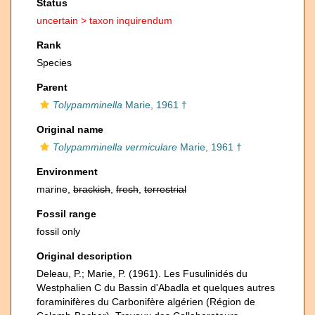
Status
uncertain >
taxon inquirendum
Rank
Species
Parent
Tolypamminella
Marie, 1961 †
Original name
Tolypamminella vermiculare
Marie, 1961 †
Environment
marine,
brackish
,
fresh
,
terrestrial
Fossil range
fossil only
Original description
Deleau, P.; Marie, P. (1961). Les Fusulinidés du
Westphalien C du Bassin d'Abadla et quelques autres
foraminifères du Carbonifère algérien (Région de