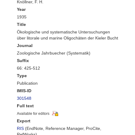
Knöllner, F. H.
Year
1935
Title
Ökologische und systematische Untersuchungen
über litorale und marine Oligochäten der Kieler Bucht
Journal
Zoologische Jahrbuecher (Systematik)
Suffix
66: 425-512
Type
Publication
IMIS-ID
301548
Full text
Available for editors
Export
RIS
(EndNote, Reference Manager, ProCite,
RefWorks)