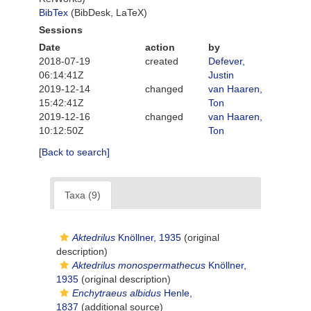
BibTex
(BibDesk, LaTeX)
Sessions
Date
action
by
2018-07-19
created
Defever,
06:14:41Z
Justin
2019-12-14
changed
van Haaren,
15:42:41Z
Ton
2019-12-16
changed
van Haaren,
10:12:50Z
Ton
[Back to search]
Taxa (9)
Aktedrilus
Knöllner, 1935
(original
description)
Aktedrilus monospermathecus
Knöllner,
1935
(original description)
Enchytraeus albidus
Henle,
1837
(additional source)