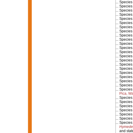
Specie
Specie
Specie
Specie
Specie
Specie
Specie
Specie
Specie
Specie
Specie
Specie
Specie
Specie
Specie
Specie
Specie
Specie
Specie
Specie
Specie
Specie
Pica, W
Specie
Specie
Specie
Specie
Specie
Specie
Specie
Hymedes
and sta