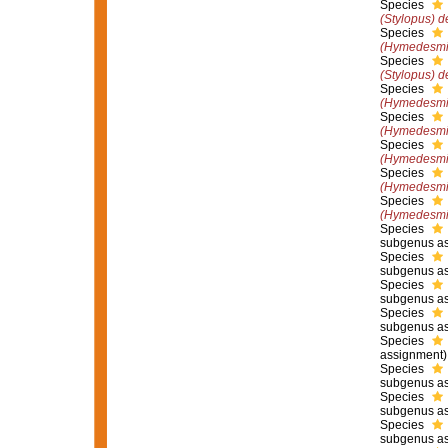
Species
(Stylopus) d
Species
(Hymedesmi
Species
(Stylopus) 
Species
(Hymedesmia
Species
(Hymedesmia
Species
(Hymedesmi
Species
(Hymedesmi
Species
(Hymedesmia
Species
subgenus as
Species
subgenus as
Species
subgenus as
Species
subgenus as
Species
assignment)
Species
subgenus as
Species
subgenus as
Species
subgenus as