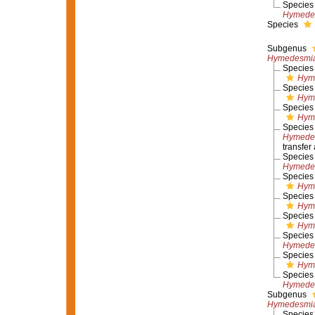
Specie
Hymedes
Species
Subgenus
Hymedesmia
Specie
Hym
Specie
Hym
Specie
Hyme
Specie
Hymedes
transfer
Specie
Hymedes
Specie
Hym
Specie
Hym
Specie
Hym
Specie
Hymedes
Specie
Hyme
Specie
Hymedes
Subgenus
Hymedesmia
Specie