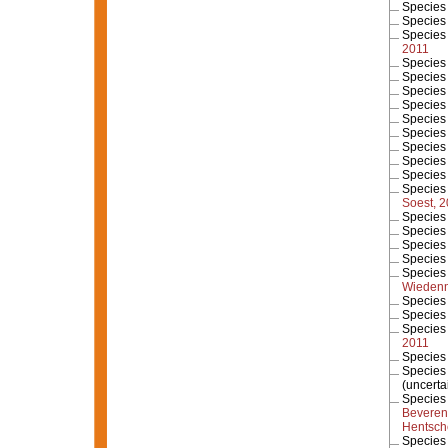
Specie
Specie
Specie
2011
Specie
Specie
Specie
Specie
Specie
Specie
Specie
Specie
Specie
Specie
Soest, 
Specie
Specie
Specie
Specie
Specie
Wiedenm
Specie
Specie
Specie
2011
Specie
Specie
(
uncerta
Specie
Beveren
Hentsch
Specie