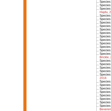
Specie
Specie
Specie
Hajdu, 
Specie
Specie
Specie
Specie
Specie
Specie
Specie
Specie
Specie
Specie
Specie
Specie
Brickle,
Specie
Specie
Specie
Specie
Specie
2016
Specie
Specie
Specie
Specie
Specie
Specie
Specie
Specie
Beveren