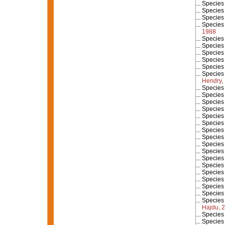
Specie
Specie
Specie
Specie
1988
Specie
Specie
Specie
Specie
Specie
Specie
Hendry,
Specie
Specie
Specie
Specie
Specie
Specie
Specie
Specie
Specie
Specie
Specie
Specie
Specie
Specie
Specie
Specie
Specie
Hajdu, 
Specie
Specie