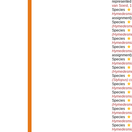
represented
van Soest, 
Species
Hymedesmia
assignment)
Species
(Hymedesmi
Species
(Hymedesmia
Species
Hymedesmia
Species
Hymedesmia 
assignment)
Species
Hymedesmia
Species
(Hymedesmia
Species
(Stylopus) c
Species
Hymedesmia
Species
Hymedesmia 
Species
(Hymedesmi
Species
Hymedesmia 
Species
Hymedesmia
Species
Hymedesmia