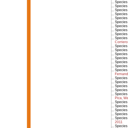
Specie
Specie
Specie
Specie
Specie
Specie
Specie
Specie
Specie
Specie
Corriero
Specie
Specie
Specie
Specie
Specie
Specie
Specie
Fernand
Specie
Specie
Specie
Specie
Specie
Pica, W
Specie
Specie
Specie
Specie
Specie
2011
Specie