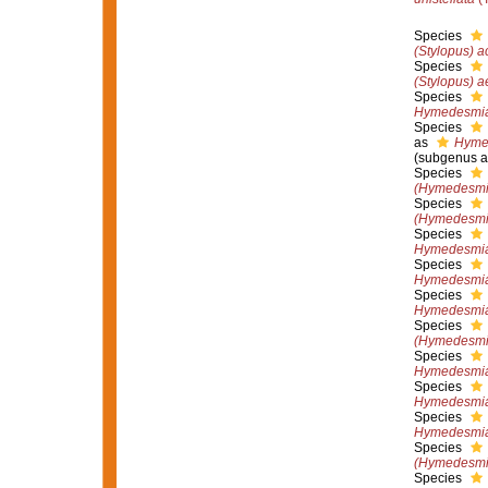
Species
(Stylopus) a
Species
(Stylopus) 
Species
Hymedesmia 
Species
as
Hymed
(subgenus a
Species
(Hymedesmia
Species
(Hymedesmia
Species
Hymedesmia
Species
Hymedesmia
Species
Hymedesmia
Species
(Hymedesmia
Species
Hymedesmia
Species
Hymedesmia
Species
Hymedesmia
Species
(Hymedesmia
Species