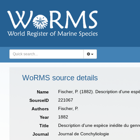
WoRMS source details
Fischer, P. (1882). Description d'une es
Name
221067
SourceID
Fischer, P.
Authors
1882
Year
Description d'une espèce inédite du gen
Title
Journal de Conchyliologie
Journal