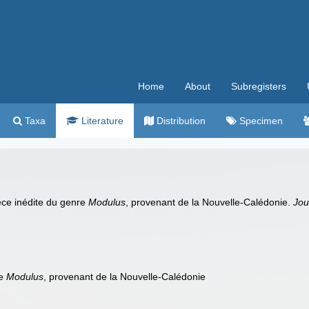
Home
About
Subregisters
Taxa
Literature
Distribution
Specimen
pèce inédite du genre
Modulus
, provenant de la Nouvelle-Calédonie.
Jou
re
Modulus
, provenant de la Nouvelle-Calédonie