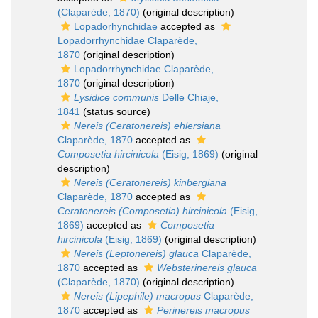
(Claparède, 1870)
(original description)
Lopadorhynchidae
accepted as
Lopadorrhynchidae Claparède,
1870
(original description)
Lopadorrhynchidae Claparède,
1870
(original description)
Lysidice communis
Delle Chiaje,
1841
(status source)
Nereis (Ceratonereis) ehlersiana
Claparède, 1870
accepted as
Composetia hircinicola
(Eisig, 1869)
(original
description)
Nereis (Ceratonereis) kinbergiana
Claparède, 1870
accepted as
Ceratonereis (Composetia) hircinicola
(Eisig,
1869)
accepted as
Composetia
hircinicola
(Eisig, 1869)
(original description)
Nereis (Leptonereis) glauca
Claparède,
1870
accepted as
Websterinereis glauca
(Claparède, 1870)
(original description)
Nereis (Lipephile) macropus
Claparède,
1870
accepted as
Perinereis macropus