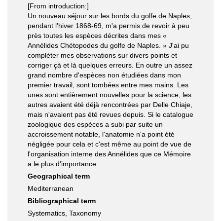
[From introduction:]
Un nouveau séjour sur les bords du golfe de Naples,
pendant l'hiver 1868-69, m'a permis de revoir à peu
près toutes les espèces décrites dans mes «
Annélides Chétopodes du golfe de Naples. » J'ai pu
compléter mes observations sur divers points et
corriger çà et là quelques erreurs. En outre un assez
grand nombre d'espèces non étudiées dans mon
premier travail, sont tombées entre mes mains. Les
unes sont entièrement nouvelles pour la science, les
autres avaient été déjà rencontrées par Delle Chiaje,
mais n'avaient pas été revues depuis. Si le catalogue
zoologique des espèces a subi par suite un
accroissement notable, l'anatomie n'a point été
négligée pour cela et c'est même au point de vue de
l'organisation interne des Annélides que ce Mémoire
a le plus d'importance.
Geographical term
Mediterranean
Bibliographical term
Systematics, Taxonomy