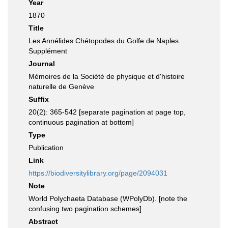
Year
1870
Title
Les Annélides Chétopodes du Golfe de Naples.
Supplément
Journal
Mémoires de la Société de physique et d'histoire
naturelle de Genève
Suffix
20(2): 365-542 [separate pagination at page top,
continuous pagination at bottom]
Type
Publication
Link
https://biodiversitylibrary.org/page/2094031
Note
World Polychaeta Database (WPolyDb). [note the
confusing two pagination schemes]
Abstract