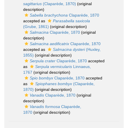
sagittarius
(Claparède, 1870)
(original
description)
Sabella brachychona
Claparède, 1870
accepted as
Parasabella saxicola
(Grube, 1861)
(original description)
Salmacina
Claparède, 1870
(original
description)
Salmacina aedificatrix
Claparède, 1870
accepted as
Salmacina dysteri
(Huxley,
1855)
(original description)
Serpula crater
Claparède, 1870
accepted
as
Serpula vermicularis
Linnaeus,
1767
(original description)
Spio bombyx
Claparède, 1870
accepted
as
Spiophanes bombyx
(Claparède,
1870)
(original description)
Vanadis
Claparède, 1870
(original
description)
Vanadis formosa
Claparède,
1870
(original description)