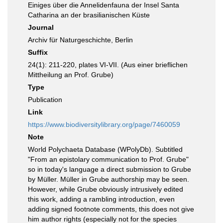
Einiges über die Annelidenfauna der Insel Santa
Catharina an der brasilianischen Küste
Journal
Archiv für Naturgeschichte, Berlin
Suffix
24(1): 211-220, plates VI-VII. (Aus einer brieflichen
Mittheilung an Prof. Grube)
Type
Publication
Link
https://www.biodiversitylibrary.org/page/7460059
Note
World Polychaeta Database (WPolyDb). Subtitled
"From an epistolary communication to Prof. Grube"
so in today's language a direct submission to Grube
by Müller. Müller in Grube authorship may be seen.
However, while Grube obviously intrusively edited
this work, adding a rambling introduction, even
adding signed footnote comments, this does not give
him author rights (especially not for the species