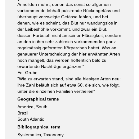
Anneliden mehrt, denen das sonst so allgemein
vorkommende lebhaft pulsirende Rückengefäss und
überhaupt verzweigte Gefässe fehlen, und bei
denen, wie es scheint, das Blut nur wandungslos in
der Leibeshöhle vorkommt, und zwar ein Blut,
dessen Farbstoff nicht an seiner Flüssigkeit, sondern
an den in ihm sehr zahlreich vorkommenden ganz
regelmässig geformten Körperchen haftet. Was an
genauerer Unterscheidung der hier erwähnten Arten
noch mangelt, das werden hoffentlich bald zu
erwartende Nachträge ergänzen."
Ed. Grube.
"Wie zu erwarten stand, sind alle hiesigen Arten neu:
ihre Zahl beläuft sich auf etwa 60, die sich, wie folgt,
unter die einzelnen Familien vertheilen"
Geographical terms
America, South
Brazil
South Atlantic
Bibliographical term
Systematics, Taxonomy