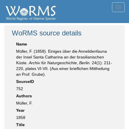
Toggl
navig
WoRMS source details
Name
Müller, F. (1858). Einiges über die Annelidenfauna
der Insel Santa Catharina an der brasilianischen
Küste.
Archiv für Naturgeschichte, Berlin.
24(1): 211-
220, plates VI-VII. (Aus einer brieflichen Mittheilung
an Prof. Grube).
SourceID
752
Authors
Müller, F.
Year
1858
Title