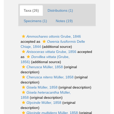
Taxa (26)
Distributions (1)
Specimens (1)
Notes (19)
Ammochares ottonis
Grube, 1846
accepted as
Owenia fusiformis
Delle
Chiaje, 1844
(additional source)
Anisoceras vittata
Grube, 1856
accepted
as
Dorvillea vittata
(Grube,
1856)
(additional source)
Cherusca
Müller, 1858
(original
description)
Cherusca nitens
Müller, 1858
(original
description)
Gisela
Müller, 1858
(original description)
Gisela heteracantha
Müller,
1858
(original description)
Glycinde
Müller, 1858
(original
description)
Glycinde multidens
Müller, 1858
(original