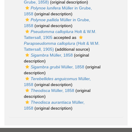
Grube, 1858)
(original description)
Polynoe lunifera
Müller in Grube,
1858
(original description)
Polynoe pallida
Müller in Grube,
1858
(original description)
Pseudomma calloplura
Holt & W.M.
Tattersall, 1905
accepted as
Parapseudomma calloplura
(Holt & W.M.
Tattersall, 1905)
(additional source)
Sigambra
Müller, 1858
(original
description)
Sigambra grubii
Müller, 1858
(original
description)
Terebellides anguicomus
Müller,
1858
(original description)
Theodisca
Müller, 1858
(original
description)
Theodisca aurantiaca
Müller,
1858
(original description)