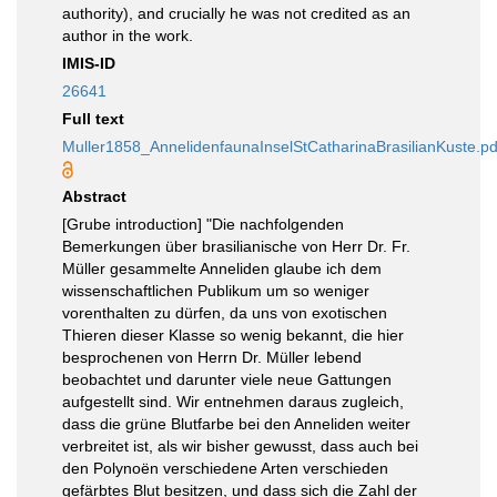
authority), and crucially he was not credited as an
author in the work.
IMIS-ID
26641
Full text
Muller1858_AnnelidenfaunaInselStCatharinaBrasilianKuste.pd
Abstract
[Grube introduction] "Die nachfolgenden
Bemerkungen über brasilianische von Herr Dr. Fr.
Müller gesammelte Anneliden glaube ich dem
wissenschaftlichen Publikum um so weniger
vorenthalten zu dürfen, da uns von exotischen
Thieren dieser Klasse so wenig bekannt, die hier
besprochenen von Herrn Dr. Müller lebend
beobachtet und darunter viele neue Gattungen
aufgestellt sind. Wir entnehmen daraus zugleich,
dass die grüne Blutfarbe bei den Anneliden weiter
verbreitet ist, als wir bisher gewusst, dass auch bei
den Polynoën verschiedene Arten verschieden
gefärbtes Blut besitzen, und dass sich die Zahl der