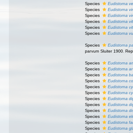
Species
Eudistoma ve
Species
Eudistoma v
Species
Eudistoma vi
Species
Eudistoma vit
Species
Eudistoma vi
Species
Eudistoma vu
Species
Eudistoma p
parvum Sluiter 1900. Re
Species
Eudistoma a
Species
Eudistoma a
Species
Eudistoma ba
Species
Eudistoma c
Species
Eudistoma c
Species
Eudistoma c
Species
Eudistoma dig
Species
Eudistoma di
Species
Eudistoma di
Species
Eudistoma el
Species
Eudistoma fa
Species
Eudistoma g