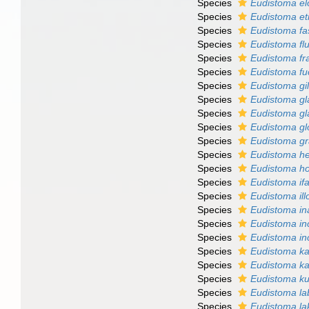
Species
Eudistoma e
Species
Eudistoma et
Species
Eudistoma fa
Species
Eudistoma fl
Species
Eudistoma f
Species
Eudistoma f
Species
Eudistoma gil
Species
Eudistoma g
Species
Eudistoma g
Species
Eudistoma g
Species
Eudistoma gr
Species
Eudistoma h
Species
Eudistoma ho
Species
Eudistoma ifa
Species
Eudistoma il
Species
Eudistoma i
Species
Eudistoma in
Species
Eudistoma in
Species
Eudistoma ka
Species
Eudistoma k
Species
Eudistoma ku
Species
Eudistoma la
Species
Eudistoma la