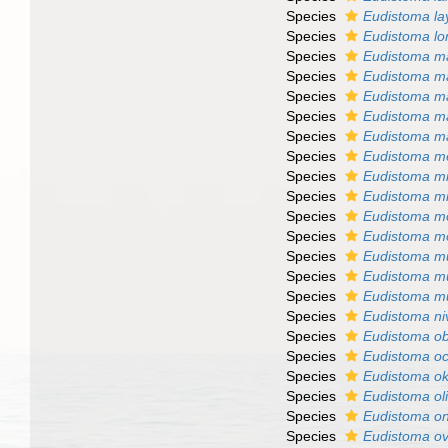
Species
Eudistoma la
Species
Eudistoma lo
Species
Eudistoma m
Species
Eudistoma m
Species
Eudistoma 
Species
Eudistoma m
Species
Eudistoma m
Species
Eudistoma m
Species
Eudistoma m
Species
Eudistoma m
Species
Eudistoma m
Species
Eudistoma mo
Species
Eudistoma 
Species
Eudistoma mu
Species
Eudistoma mu
Species
Eudistoma n
Species
Eudistoma o
Species
Eudistoma o
Species
Eudistoma ok
Species
Eudistoma o
Species
Eudistoma o
Species
Eudistoma o