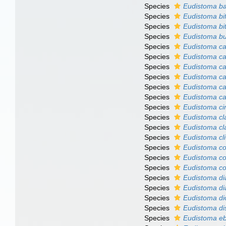
Species
Eudistoma b
Species
Eudistoma bi
Species
Eudistoma bi
Species
Eudistoma b
Species
Eudistoma c
Species
Eudistoma ca
Species
Eudistoma c
Species
Eudistoma c
Species
Eudistoma ca
Species
Eudistoma c
Species
Eudistoma ci
Species
Eudistoma c
Species
Eudistoma c
Species
Eudistoma cl
Species
Eudistoma co
Species
Eudistoma c
Species
Eudistoma co
Species
Eudistoma d
Species
Eudistoma di
Species
Eudistoma d
Species
Eudistoma di
Species
Eudistoma e