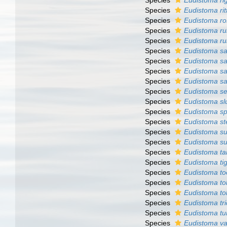
Species
Eudistoma ri
Species
Eudistoma rit
Species
Eudistoma r
Species
Eudistoma r
Species
Eudistoma r
Species
Eudistoma s
Species
Eudistoma s
Species
Eudistoma sa
Species
Eudistoma s
Species
Eudistoma s
Species
Eudistoma slu
Species
Eudistoma sp
Species
Eudistoma st
Species
Eudistoma s
Species
Eudistoma s
Species
Eudistoma t
Species
Eudistoma ti
Species
Eudistoma to
Species
Eudistoma to
Species
Eudistoma to
Species
Eudistoma tr
Species
Eudistoma t
Species
Eudistoma v