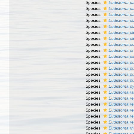
Species
Eudistoma p
Species
Eudistoma pa
Species
Eudistoma pa
Species
Eudistoma p
Species
Eudistoma pl
Species
Eudistoma p
Species
Eudistoma pl
Species
Eudistoma p
Species
Eudistoma pr
Species
Eudistoma p
Species
Eudistoma p
Species
Eudistoma p
Species
Eudistoma p
Species
Eudistoma p
Species
Eudistoma py
Species
Eudistoma 
Species
Eudistoma re
Species
Eudistoma r
Species
Eudistoma re
Species
Eudistoma re
Species
Eudistoma r
Species
Eudistoma r