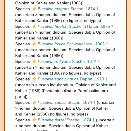
Opinion of Kahler and Kahler (1966))
Species
Fusulina elegans
Stache, 1874 †
(
uncertain
>
nomen dubium
, Species dubia Opinion of
Kahler and Kahler (1966) no figures, no types)
Species
Fusulina hoeferi
Stache in Hauer, 1875 †
(
uncertain
>
nomen dubium
, Species dubia Opinion of
Kahler and Kahler (1966))
Species
Fusulina indica
Schwager Ms., 1908 †
(
uncertain
>
nomen dubium
, Species dubia Opinion of
Kahler and Kahler (1966))
Species
Fusulina rotkyana
Stache, 1874 †
(
uncertain
>
nomen dubium
, Species dubia Opinion of
Kahler and Kahler (1966) no figures, no types)
Species
Fusulina subcylindrica
Deprat, 1913 †
(
uncertain
>
taxon inquirendum
, Opinion of Kahler and
Kahler (1966) [Pseudofusulina or Parafusulina pro
parte])
Species
Fusulina suessi
Stache, 1874 †
(
uncertain
>
nomen dubium
, Species dubia Opinion of Kahler
and Kahler (1966) no figures, no types)
Species
Fusulina tietzei
Stache, 1874 †
(
uncertain
>
nomen dubium
, Species dubia Opinion of Kahler