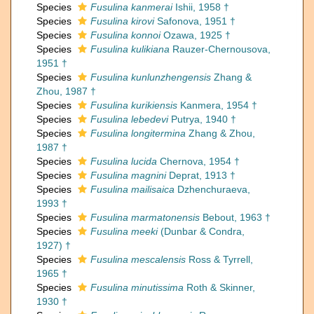
Species
Fusulina kanmerai
Ishii, 1958 †
Species
Fusulina kirovi
Safonova, 1951 †
Species
Fusulina konnoi
Ozawa, 1925 †
Species
Fusulina kulikiana
Rauzer-Chernousova,
1951 †
Species
Fusulina kunlunzhengensis
Zhang &
Zhou, 1987 †
Species
Fusulina kurikiensis
Kanmera, 1954 †
Species
Fusulina lebedevi
Putrya, 1940 †
Species
Fusulina longitermina
Zhang & Zhou,
1987 †
Species
Fusulina lucida
Chernova, 1954 †
Species
Fusulina magnini
Deprat, 1913 †
Species
Fusulina mailisaica
Dzhenchuraeva,
1993 †
Species
Fusulina marmatonensis
Bebout, 1963 †
Species
Fusulina meeki
(Dunbar & Condra,
1927) †
Species
Fusulina mescalensis
Ross & Tyrrell,
1965 †
Species
Fusulina minutissima
Roth & Skinner,
1930 †